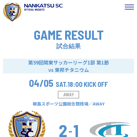
GAME RESULT
試合結果
第59回関東サッカーリーグ1部 第1節
vs 東邦チタニウム
04/05
SAT.
18:00 KICK OFF
AWAY
柳島スポーツ公園総合競技場／AWAY
2
1