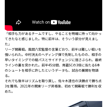
「相手も力があるチームですし、やることを明確に持って向かっ
てきたなと感じました。特に前半は、そういう部分が見えまし
た」
リーグ開幕戦。風間八宏監督の言葉どおり、前半は難しい戦いを
強いられた。中村洸太のヘディング弾で先制したものの、相手の
早いタイミングでの縦パスとサイドチェンジに揺さぶられ、最終
ラインの裏を突かれた。前半45分間、南葛SCの3倍に当たる6本
のシュートを相手に許したというデータも、試合の展開を物語
る。
それでも後半はリズムを取り戻し、佐々木達也の決勝点で勝ち点
3を獲得。2021年の関東リーグ昇格後、初めて開幕戦で勝利を収
めた。