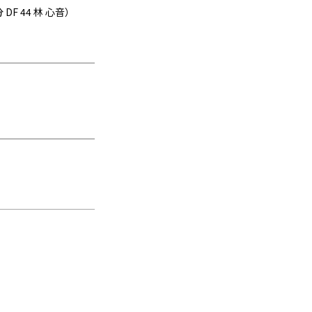
 DF 44 林 心音）