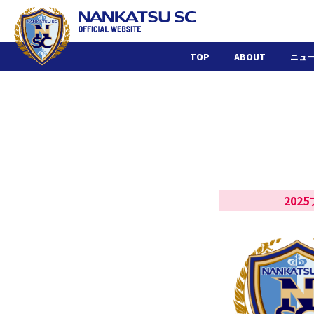
TOP
ABOUT
ニュ
202