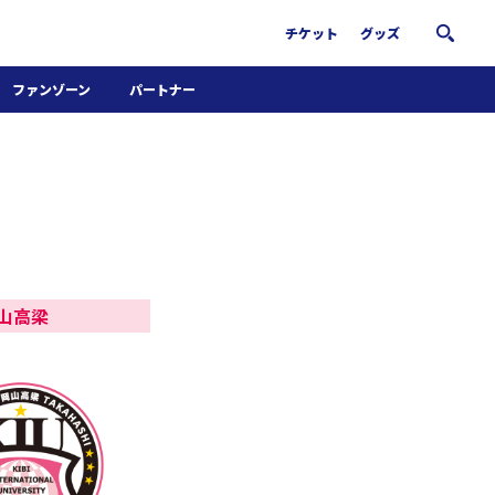
チケット
グッズ
ファンゾーン
パートナー
ホームタウン活動
パートナー募集
南葛サウナクラブ
グッズ
FiNANCiE
岡山高梁