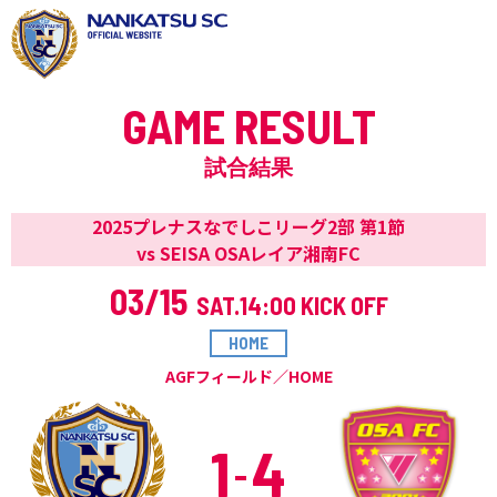
GAME RESULT
試合結果
2025プレナスなでしこリーグ2部 第1節
vs SEISA OSAレイア湘南FC
03/15
SAT.
14:00 KICK OFF
HOME
AGFフィールド／HOME
1
4