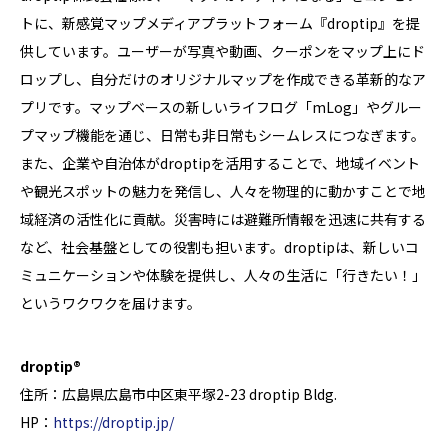
トに、新感覚マップメディアプラットフォーム『droptip』を提
供しています。ユーザーが写真や動画、クーポンをマップ上にド
ロップし、自分だけのオリジナルマップを作成できる革新的なア
プリです。マップベースの新しいライフログ「mLog」やグルー
プマップ機能を通じ、日常も非日常もシームレスにつなぎます。
また、企業や自治体がdroptipを活用することで、地域イベント
や観光スポットの魅力を発信し、人々を物理的に動かすことで地
域経済の活性化に貢献。災害時には避難所情報を迅速に共有する
など、社会基盤としての役割も担います。droptipは、新しいコ
ミュニケーションや体験を提供し、人々の生活に「行きたい！」
というワクワクを届けます。
droptip®
住所：広島県広島市中区東平塚2-23 droptip Bldg.
HP：
https://droptip.jp/