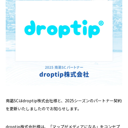
南葛SCはdroptip株式会社様と、2025シーズンのパートナー契約
を更新いたしましたのでお知らせします。
droptip株式会社様は、「マップがメディアになる」をコンセプ