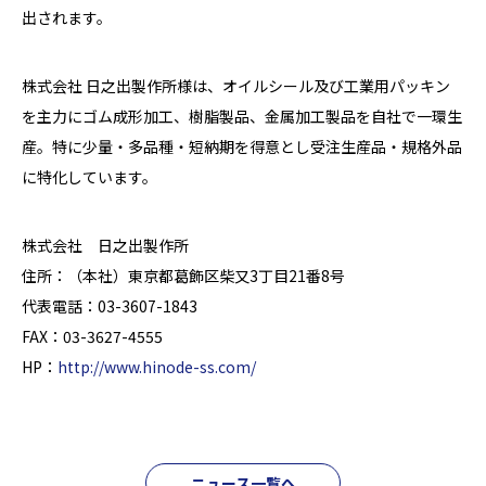
出されます。
株式会社 日之出製作所様は、オイルシール及び工業用パッキン
を主力にゴム成形加工、樹脂製品、金属加工製品を自社で一環生
産。特に少量・多品種・短納期を得意とし受注生産品・規格外品
に特化しています。
株式会社 日之出製作所
住所：（本社）東京都葛飾区柴又3丁目21番8号
代表電話：03-3607-1843
FAX：03-3627-4555
HP：
http://www.hinode-ss.com/
ニュース一覧へ