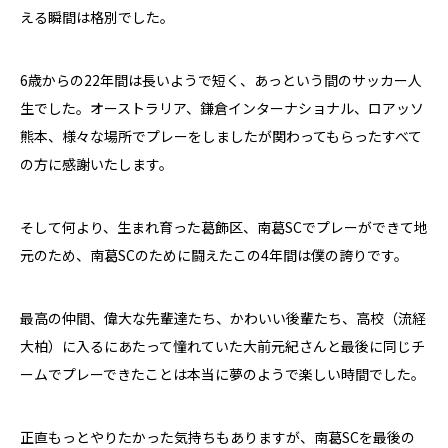
える瞬間は格別でした。
6歳からの22年間は長いようで短く、あっという間のサッカー人
生でした。オーストラリア、鎌倉インターナショナル、ロアッソ
熊本、様々な場所でプレーをしましたが関わってもらったすべて
の方に感謝いたします。
そして何より、生まれ育った葛飾区、南葛SCでプレーができて地
元のため、南葛SCのために闘えたこの4年間は僕の誇りです。
最高の仲間、偉大な先輩達たち、かわいい後輩たち、高校（流経
大柏）に入るにあたって憧れていた大前元紀さんと最後に同じチ
ームでプレーできたことは本当に夢のようで楽しい時間でした。
正直もっとやりたかった気持ちもありますが、南葛SCを最後の