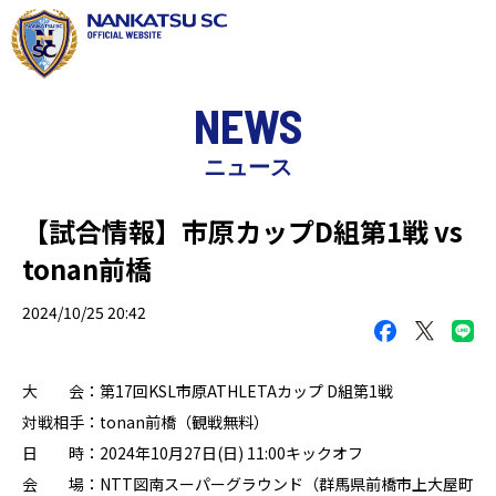
NEWS
ニュース
【試合情報】市原カップD組第1戦 vs
tonan前橋
2024/10/25 20:42
大 会：第17回KSL市原ATHLETAカップ D組第1戦
対戦相手：tonan前橋（観戦無料）
日 時：2024年10月27日(日) 11:00キックオフ
会 場：NTT図南スーパーグラウンド（群馬県前橋市上大屋町