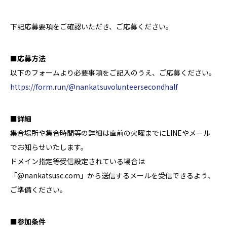
下記応募要項をご確認いただき、ご応募ください。
■応募方法
以下のフォームより必要事項をご記入のうえ、ご応募ください。
https://form.run/@nankatsuvolunteersecondhalf
■詳細
集合場所や集合時間等の詳細は直前の火曜までにLINEやメール
でお知らせいたします。
ドメイン指定等受信設定されている場合は
「@nankatsusc.com」から送信するメールを受信できるよう、
ご準備ください。
■参加条件