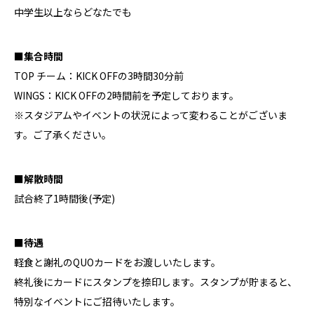
中学生以上ならどなたでも
■集合時間
TOP チーム：KICK OFFの3時間30分前
WINGS：KICK OFFの2時間前を予定しております。
※スタジアムやイベントの状況によって変わることがございま
す。ご了承ください。
■解散時間
試合終了1時間後(予定)
■待遇
軽食と謝礼のQUOカードをお渡しいたします。
終礼後にカードにスタンプを捺印します。スタンプが貯まると、
特別なイベントにご招待いたします。