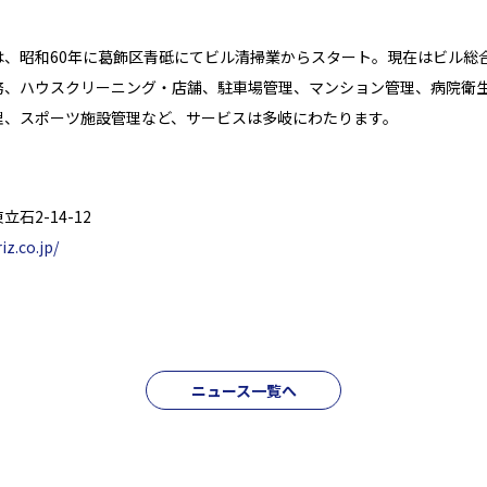
は、昭和60年に葛飾区青砥にてビル清掃業からスタート。現在はビル総
務、ハウスクリーニング・店舗、駐車場管理、マンション管理、病院衛
理、スポーツ施設管理など、サービスは多岐にわたります。
石2-14-12
iz.co.jp/
ニュース一覧へ