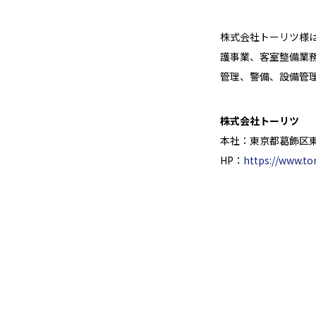
株式会社トーリツ様
護事業、客室整備業
管理、警備、設備管
株式会社トーリツ
本社：東京都葛飾区東立
HP：
https://www.tor