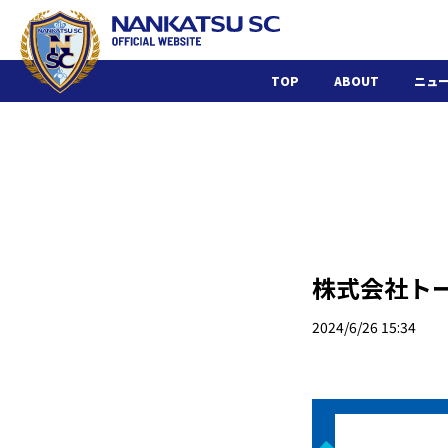
TOP
ABOUT
ニュ
株式会社ト
2024/6/26 15:34