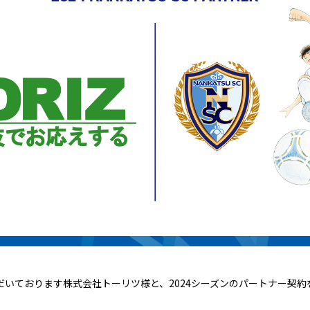
だいております株式会社トーリツ様と、2024シーズンのパートナー契