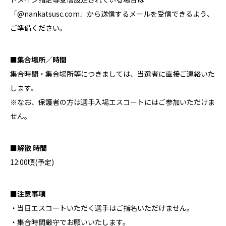
「@nankatsusc.com」から送信するメールを受信できるよう、
ご準備ください。
■集合場所／時間
集合時間・集合場所等につきましては、当選者に直接ご連絡いた
します。
※
なお、保護者の方は選手入場エスコートにはご参加いただけま
せん。
■解散 時間
12:00頃(予定)
■注意事項
・当日エスコートいただく選手はご指名いただけません。
・集合時間厳守でお願いいたします。