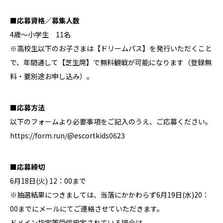
■応募資格／募集人数
4歳～小学生 11名
※高校生以下のお子さまは【
ドリームパス
】を発行いただくこと
で、年間通して【芝生席】で無料観戦が可能になります（登録無
料・要別途お申し込み）。
■応募方法
以下のフォームより必要事項をご記入のうえ、ご応募ください。
https://form.run/@escortkids0623
■応募締切
6月18日(火) 12：00まで
※抽選結果につきましては、当落にかかわらず6月19日(水)20：
00までにメールにてご連絡させていただきます。
ドメイン指定等受信設定されている場合は