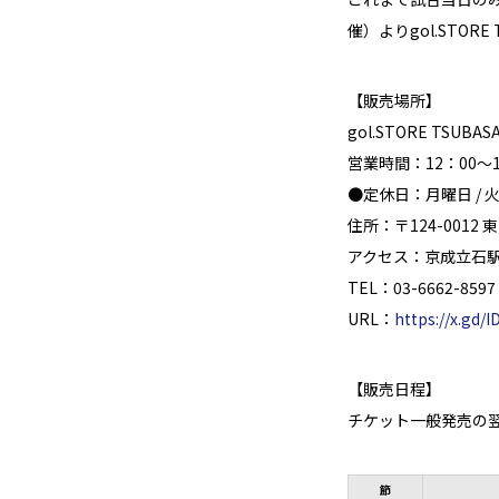
催）よりgol.STO
【販売場所】
gol.STORE TSUBAS
営業時間：12：00～1
●定休日：月曜日 / 
住所：〒124-0012 
アクセス：京成立石駅
TEL：03-6662-8597
URL：
https://x.gd/
【販売日程】
チケット一般発売の翌
節