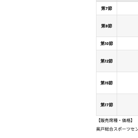
第7節
第9節
第10節
第12節
第15節
第17節
【販売席種・価格】
奥戸総合スポーツセ