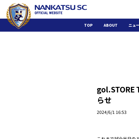
TOP
ABOUT
ニュ
gol.STO
らせ
2024/6/1 16:53
これまで試合当日のみ