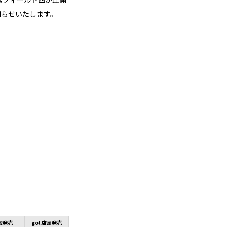
お知らせいたします。
般発売
gol.店頭発売