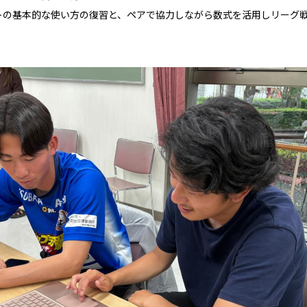
トの基本的な使い方の復習と、ペアで協力しながら数式を活用しリーグ