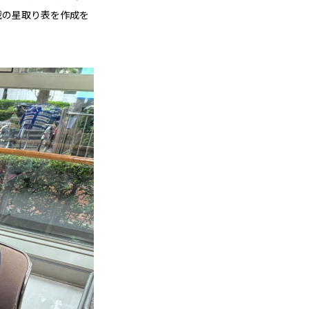
戦の星取り表を作成を