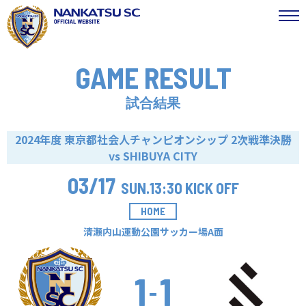
GAME RESULT
試合結果
2024年度 東京都社会人チャンピオンシップ 2次戦準決勝
vs SHIBUYA CITY
03/17
SUN.
13:30 KICK OFF
HOME
清瀬内山運動公園サッカー場A面
1
1