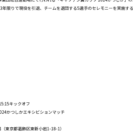
23年限りで現役を引退、チームを退団する5選手のセレモニーを実施す
15:15キックオフ
024かつしかエキシビションマッチ
（東京都葛飾区東新小岩1-18-1）