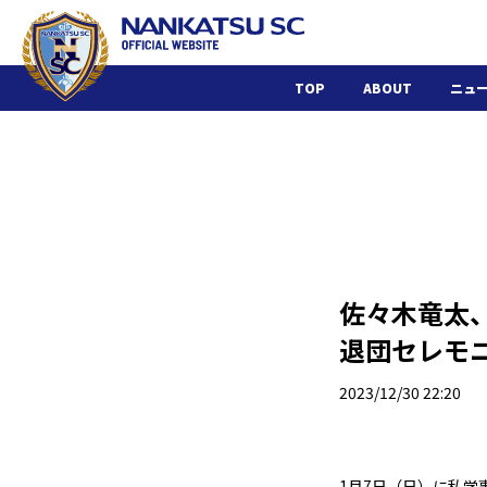
TOP
ABOUT
ニュ
佐々木竜太
退団セレモ
2023/12/30 22:20
1月7日（日）に私学