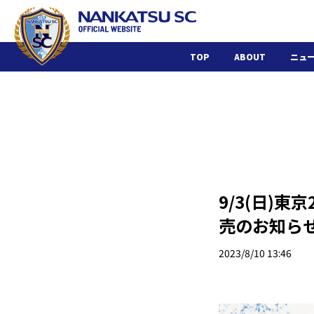
TOP
ABOUT
ニュ
9/3(日)
売のお知ら
2023/8/10 13:46