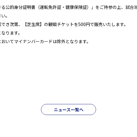
きる公的身分証明書（運転免許証・健康保険証）」をご持参の上、試合
さい。
でき次第、【芝生席】の観戦チケットを500円で販売いたします。
となります。
においてマイナンバーカードは除外となります。
ニュース一覧へ