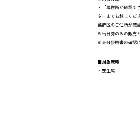
・「現住所が確認で
ターまでお越しくだ
葛飾区のご住所が確認
※当日券のみの販売
※身分証明書の確認
■対象席種
・芝生席