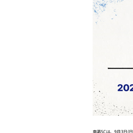
南葛SCは、9月3日(