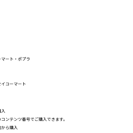
ーマート・ポプラ
セイコーマート
購入
コンテンツ番号でご購入できます。
覧から購入