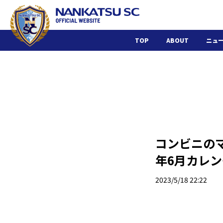
TOP
ABOUT
ニュ
コンビニのマ
年6月カレ
2023/5/18 22:22