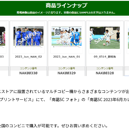
スストアに設置されているマルチコピー機からさまざまなコンテンツが
プリントサービス」にて、「南葛SC フォト」の「南葛SC 2023年6月
全国のコンビニで購入が可能です。ぜひお買い求めください。