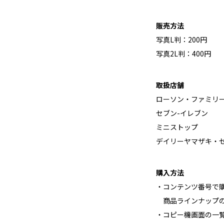
販売方法
写真L判：200円
写真2L判：400円
取扱店舗
ローソン・ファミリ
セブン-イレブン
ミニストップ
デイリーヤマザキ・
購入方法
・コンテンツ番号で
商品ラインナップの
・コピー機画面の一