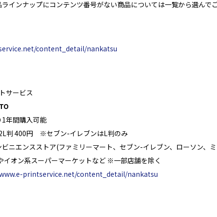
ラインナップにコンテンツ番号がない商品については一覧から選んで
service.net/content_detail/nankatsu
トサービス
TO
り1年間購入可能
、2L判 400円 ※セブン-イレブンはL判のみ
ンビニエンスストア(ファミリーマート、セブン-イレブン、ローソン、
やイオン系スーパーマーケットなど ※一部店舗を除く
/www.e-printservice.net/content_detail/nankatsu