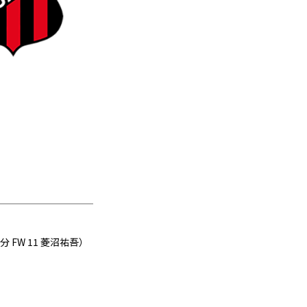
分 FW 11 菱沼祐吾）