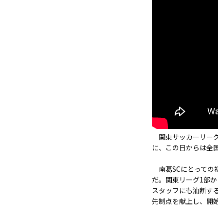
関東サッカーリーグ1
に、この日からは全
南葛SCにとっての初
だ。関東リーグ1部
スタッフにも油断する
先制点を献上し、開