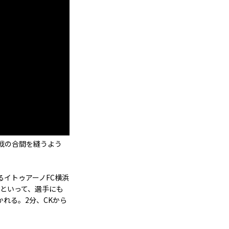
戦の合間を縫うよう
イトゥアーノFC横浜
らといって、選手にも
れる。2分、CKから