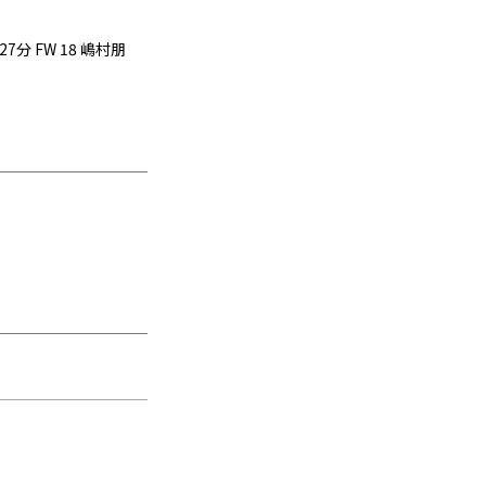
7分 FW 18 嶋村朋