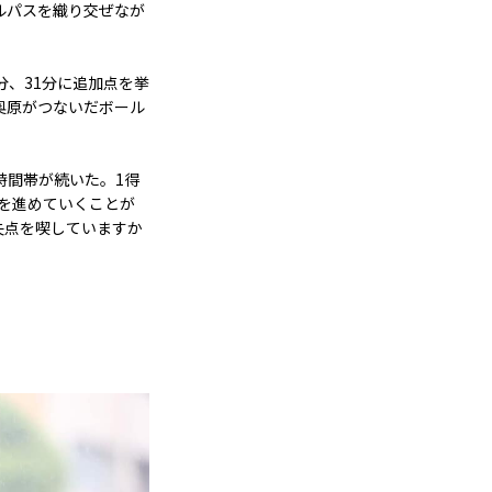
ルパスを織り交ぜなが
分、31分に追加点を挙
奥原がつないだボール
時間帯が続いた。1得
を進めていくことが
失点を喫していますか