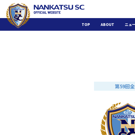
TOP
ABOUT
ニュ
第59回