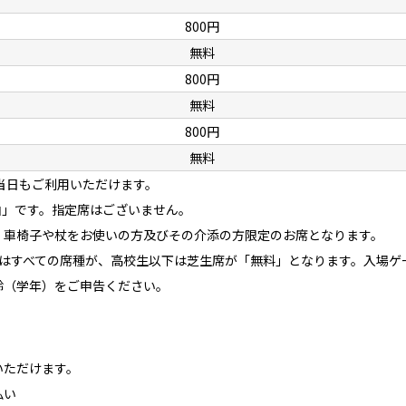
800円
無料
800円
無料
800円
無料
当日もご利用いただけます。
由」です。指定席はございません。
、車椅子や杖をお使いの方及びその介添の方限定のお席となります。
児はすべての席種が、高校生以下は芝生席が「無料」となります。入場ゲ
齢（学年）をご申告ください。
いただけます。
払い