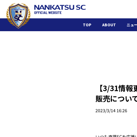
TOP
ABOUT
ニュ
【3/31情
販売につい
2023/3/14 16:26
いつも南葛SCを応援