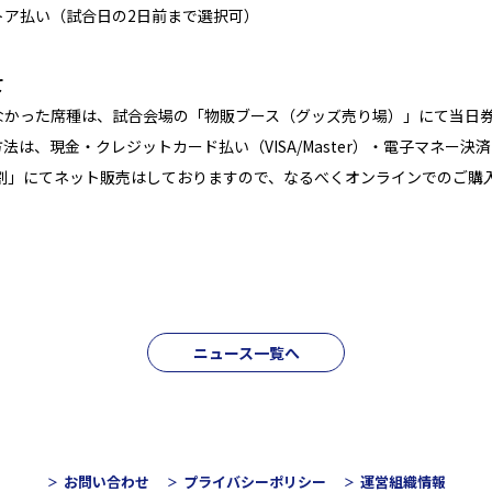
トア払い（試合日の2日前まで選択可）
て
かった席種は、試合会場の「物販ブース（グッズ売り場）」にて当日
法は、現金・クレジットカード払い（VISA/Master）・電子マネー決
B割」にてネット販売はしておりますので、なるべくオンラインでのご購
ニュース一覧へ
お問い合わせ
プライバシーポリシー
運営組織情報