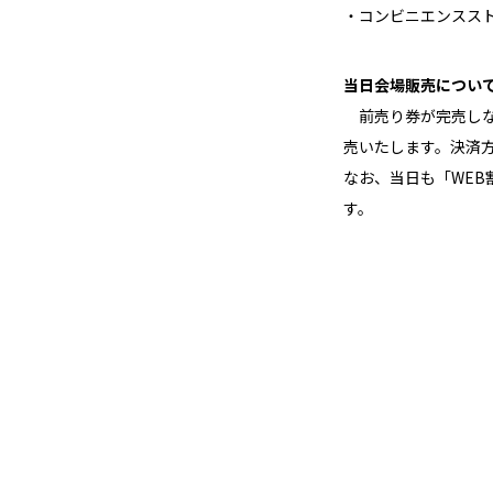
・コンビニエンスス
当日会場販売につい
前売り券が完売しな
売いたします。決済方
なお、当日も「WE
す。