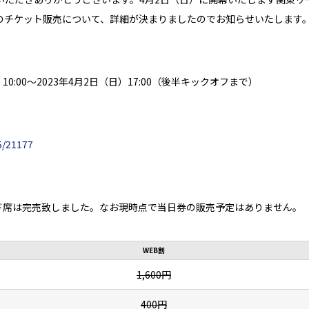
市原FCのチケット販売について、詳細が決まりましたのでお知らせいたします
）10:00～2023年4月2日（日）17:00（後半キックオフまで）
35/21177
ド席は完売致しました。なお現時点で当日券の販売予定はありません。
WEB割
1,600円
400円