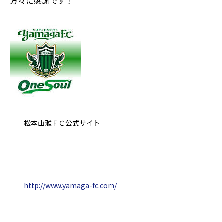
方々に感謝です！
松本山雅ＦＣ公式サイト
http://www.yamaga-fc.com/