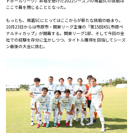
トボールリーグ）昇格を懸けた2022シーズンの南葛SCの挑戦は
ここで幕を閉じることとなった。
もっとも、南葛SCにとってはここからが新たな挑戦の始まり。
10月23日からは市原市・関東リーグ主催の「第15回KSL市原ペ
ナルティカップ」が開幕する。関東リーグ1部、そして今回の全
社での経験を存分に生かしつつ、タイトル獲得を目指してシーズ
ン最後の大会に挑む。