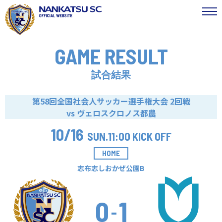
GAME RESULT
試合結果
第58回全国社会人サッカー選手権大会 2回戦
vs ヴェロスクロノス都農
10/16
SUN.
11:00 KICK OFF
HOME
志布志しおかぜ公園B
0
1