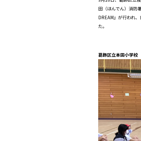
田（ほんでん）消防
DREAM』が行われ
た。
葛飾区立本田小学校