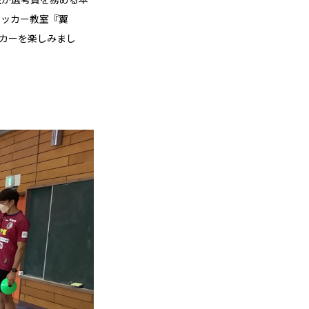
サッカー教室『翼
ッカーを楽しみまし