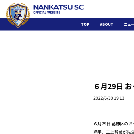
TOP
ABOUT
ニュ
６月29日 
2022/6/30 19:13
６月29日 葛飾区の
翔平、三上智哉が先