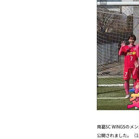
南葛SC WINGS
公開されました。（1