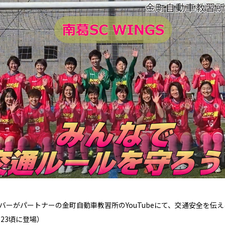
のメンバーがパートナーの金町自動車教習所のYouTubeにて、交通安全を伝
:23頃に登場）