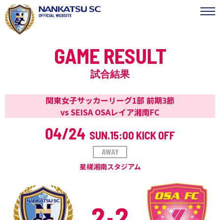
GAME RESULT
試合結果
関東女子サッカーリーグ1部 前期3節
vs SEISA OSAレイア湘南FC
04/24
SUN.
15:00 KICK OFF
AWAY
星槎湘南スタジアム
2
2