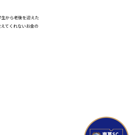
学生から老後を迎えた
教えてくれないお金の