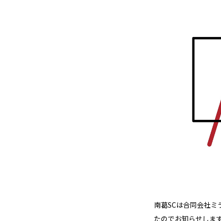
南葛SCは合同会社ミ
たのでお知らせしま