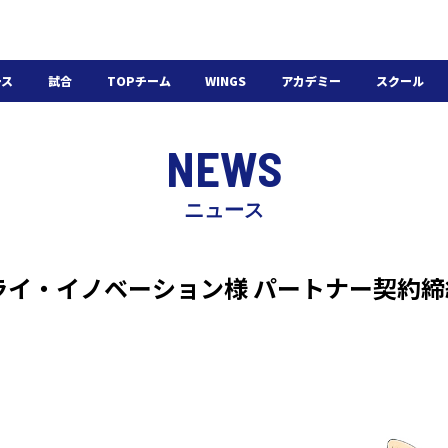
ース
試合
TOPチーム
WINGS
アカデミー
スクール
日程・結果
選手・スタッフ
選手・スタッフ
U-18
スクール概要
NEWS
チケット
U-15
スケジュール
施設紹介
よくある質問
ニュース
WINGSアカデミー
入会の流れ
ライ・イノベーション様 パートナー契約