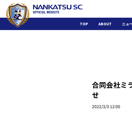
TOP
ABOUT
ニュ
合同会社ミ
せ
2022/3/3 12:00