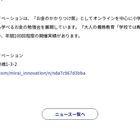
ノベーションは、「お金のかかりつけ医」としてオンラインを中心に小
ら学べるお金の勉強会を展開しています。『大人の義務教育「学校では
、年間100回程度の開催実績があります。
ノベーション
1-3-2
.com/mirai_innovation/n/nda7c967d3bba
ニュース一覧へ