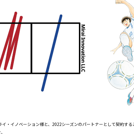
ライ・イノベーション様と、2022シーズンのパートナーとして契約す
す。