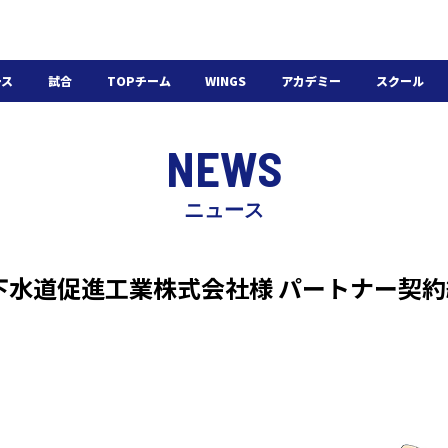
ース
試合
TOPチーム
WINGS
アカデミー
スクール
日程・結果
選手・スタッフ
選手・スタッフ
U-18
スクール概要
NEWS
チケット
U-15
スケジュール
施設紹介
よくある質問
ニュース
WINGSアカデミー
入会の流れ
下水道促進工業株式会社様 パートナー契