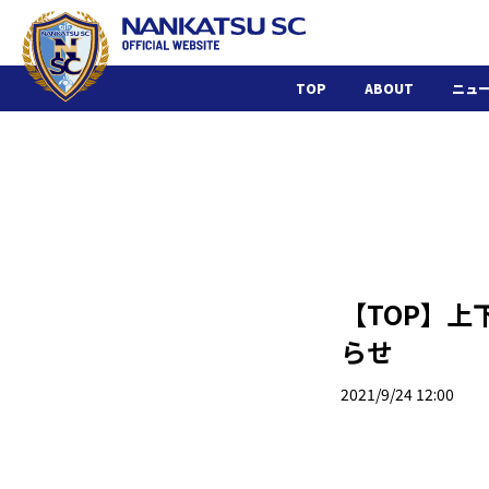
TOP
ABOUT
ニュ
【TOP】上
らせ
2021/9/24 12:00