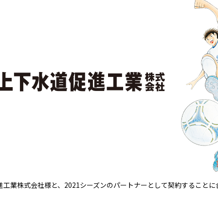
進工業株式会社様と、2021シーズンのパートナーとして契約すること