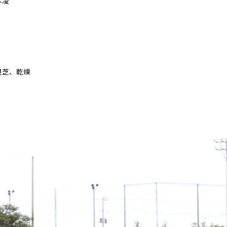
本凌
良芝、乾燥