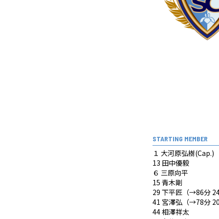
STARTING MEMBER
１ 大河原弘樹(Cap.)
13 田中優毅
６ 三原向平
15 青木剛
29 下平匠（→86分 
41 宮澤弘（→78分 
44 相澤祥太