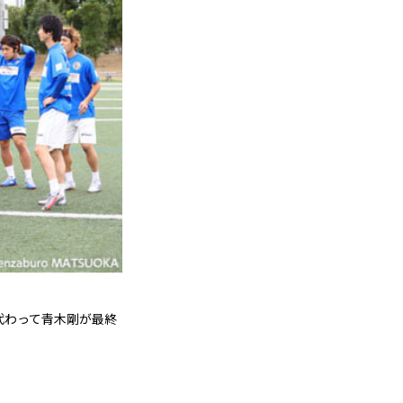
代わって青木剛が最終