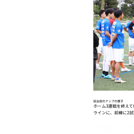
試合前のアップの様子
ホーム3連戦を終え
ラインに、前線に2