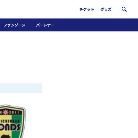
チケット
グッズ
ファンゾーン
パートナー
ホームタウン活動
パートナー募集
南葛サウナクラブ
グッズ
FiNANCiE