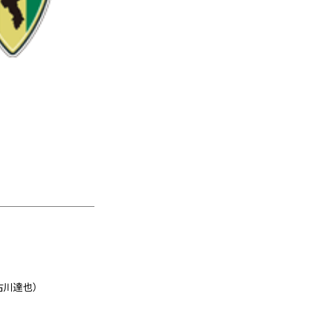
 古川達也）