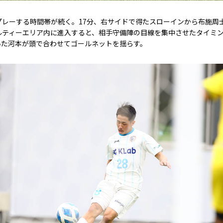
プレーする時間帯が続く。17分、右サイドで得たスローインから布施周
ルティーエリア内に進入すると、相手守備陣の目線を集中させたタイミ
いた河本が頭で合わせてゴールネットを揺らす。