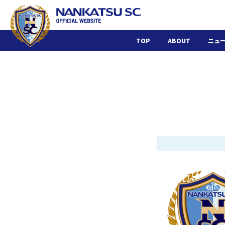
TOP
ABOUT
ニュ