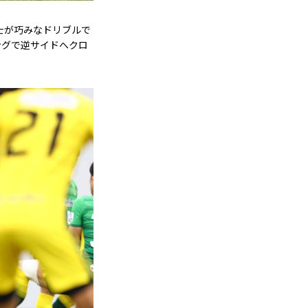
士が巧みなドリブルで
ングで逆サイドへクロ