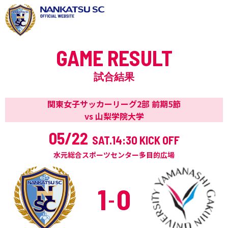
GAME RESULT
試合結果
関東女子サッカーリーグ2部 前期5節
vs 山梨学院大学
05/22
SAT.
14:30 KICK OFF
水元総合スポーツセンター多目的広場
1
0