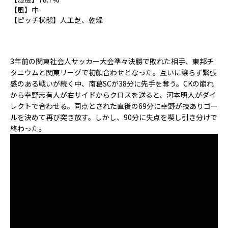
【風】中
【ピッチ状態】人工芝、乾燥
3年前の関東社会人サッカー大会準々決勝で敗れた相手、東邦チ
タニウムと関東リーグで初顔合わせとなった。互いに譲らず緊張
感のある戦いが続く中、南葛SCが38分に先手を奪う。CKの崩れ
から幸野志有人が右サイドからクロスを送ると、河本明人がダイ
レクトで合わせる。同点とされた直後の69分に幸野が技ありゴー
ルを決めて再び突き放す。しかし、90分に失点を喫し引き分けで
終わった。