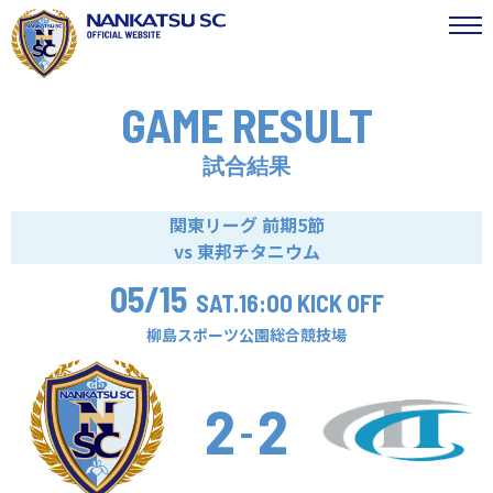
GAME RESULT
試合結果
関東リーグ 前期5節
vs 東邦チタニウム
05/15
SAT.
16:00 KICK OFF
柳島スポーツ公園総合競技場
2
2