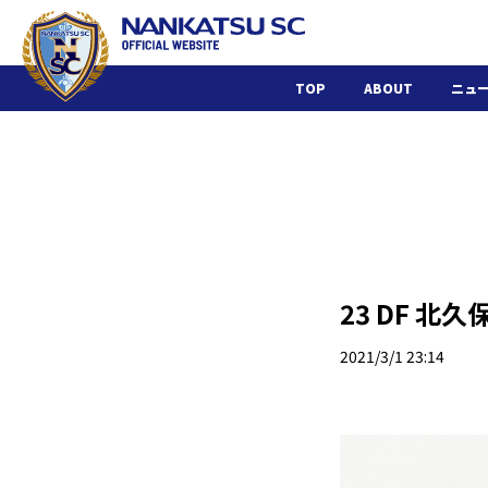
TOP
ABOUT
ニュ
23 DF 北久
2021/3/1 23:14