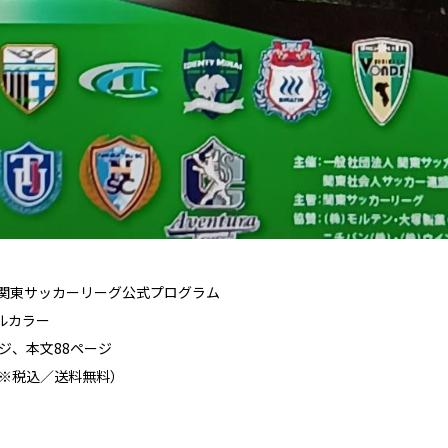
回）関東サッカーリーグ公式プログラム
ルカラー
ジ、本文88ページ
（※税込／送料無料）