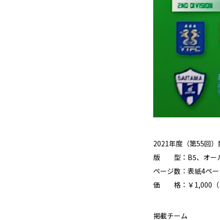
2021年度（第55
版 型：B5、オー
ページ数：表紙4ペー
価 格：￥1,000
掲載チーム