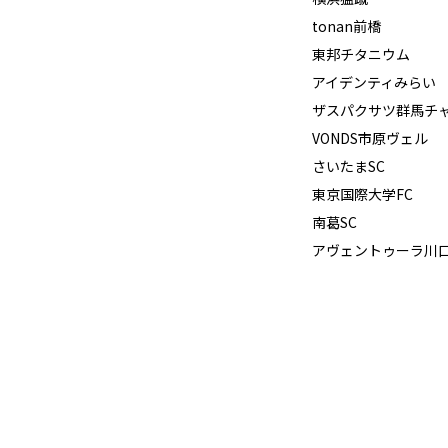
tonan前橋
東邦チタニウム
アイデンティみらい
ザスパクサツ群馬チ
VONDS市原ヴェル
さいたまSC
東京国際大学FC
南葛SC
アヴェントゥーラ川