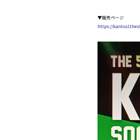
▼販売ページ
https://kantosl.the