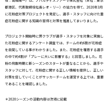
役：高橋陽一）は、ノバルティスファーマ株式会社（本社：東京
都港区、代表取締役社長レオ・リー）の協力を得て、2020年3月
に花粉症対策プロジェクトを発足し、選手・スタッフに向けた重
症花粉症に関する知識の習得と対策を推進してまいりました。
プロジェクト開始時に弊クラブが選手・スタッフを対象に実施し
た花粉症に関するアンケート調査では、チームの約6割が花粉症
を自覚している事がわかりました。また、花粉症を罹患する選手
の中で約4割が「プレーに大いに影響する」と回答しました。花
粉の飛散時期と新シーズンのスタートが重なることから、選手や
スタッフに対して、花粉症に関する正しい情報を提供し、正しい
対策を促していくことがサッカーチームを運営する上では、重要
であることを確認しました。
＊2020シーズンの活動内容は次項に記載