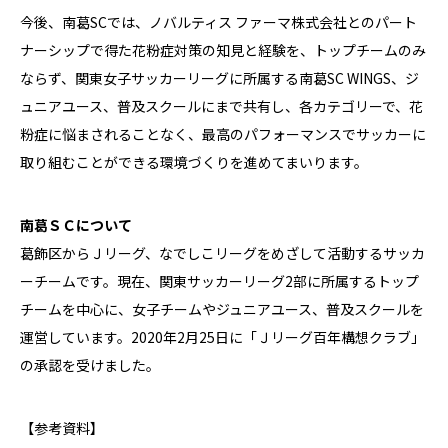
今後、南葛SCでは、ノバルティス ファーマ株式会社とのパート
ナーシップで得た花粉症対策の知見と経験を、トップチームのみ
ならず、関東女子サッカーリーグに所属する南葛SC WINGS、ジ
ュニアユース、普及スクールにまで共有し、各カテゴリーで、花
粉症に悩まされることなく、最高のパフォーマンスでサッカーに
取り組むことができる環境づくりを進めてまいります。
南葛ＳＣについて
葛飾区からＪリーグ、なでしこリーグをめざして活動するサッカ
ーチームです。現在、関東サッカーリーグ2部に所属するトップ
チームを中心に、女子チームやジュニアユース、普及スクールを
運営しています。2020年2月25日に「Ｊリーグ百年構想クラブ」
の承認を受けました。
【参考資料】