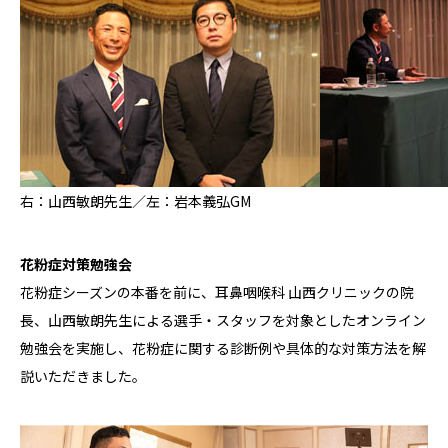
右：山西敏朗先生／左：岩本義弘GM
花粉症対策勉強会
花粉症シーズンの本番を前に、耳鼻咽喉科 山西クリニックの院
長、山西敏朗先生による選手・スタッフを対象としたオンライン
勉強会を実施し、花粉症に関する診断例や具体的な対策方法を解
説いただきました。