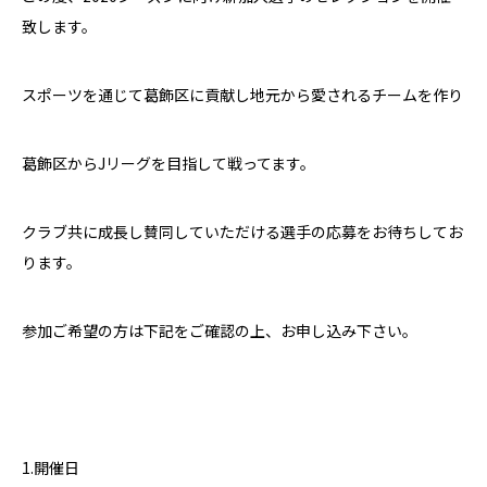
致します。
スポーツを通じて葛飾区に貢献し地元から愛されるチームを作り
葛飾区から
J
リーグを目指して戦ってます。
クラブ共に成長し賛同していただける選手の応募をお待ちしてお
ります。
参加ご希望の方は下記をご確認の上、お申し込み下さい。
1.
開催日