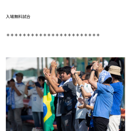
入場無料試合
＊＊＊＊＊＊＊＊＊＊＊＊＊＊＊＊＊＊＊＊＊＊＊