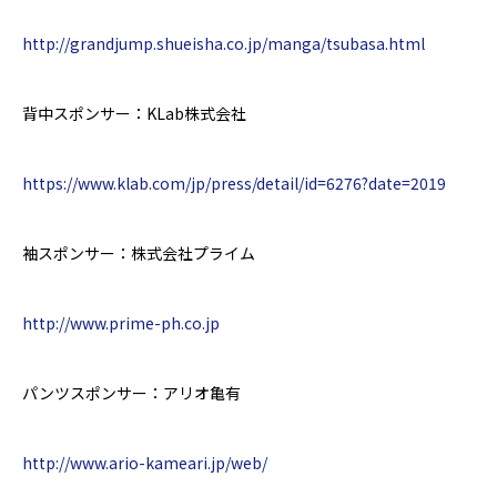
http://grandjump.shueisha.co.jp/manga/tsubasa.html
背中スポンサー：
KLab
株式会社
https://www.klab.com/jp/press/detail/id=6276?date=2019
袖スポンサー：株式会社プライム
http://www.prime-ph.co.jp
パンツスポンサー：アリオ亀有
http://www.ario-kameari.jp/web/