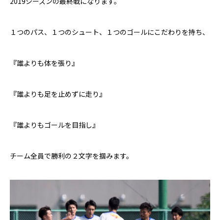
2019
シーズン
の
最終戦になります。
１つのパス、１つのシュート、１つのゴールにこだわりを持ち、
『誰よりも体を張り』
『誰よりも足を止めずに走り』
『誰よりもゴールを目指し』
チーム全員で勝利の２文字を掴みます。