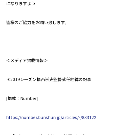
になりますよう
皆様のご協力をお願い致します。
＜メディア掲載情報＞
＊2019シーズン
福西崇史監督就任経緯の記事
[
掲載：
Number]
https://number.bunshun.jp/articles/-/833122