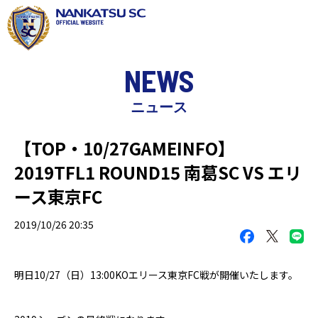
NEWS
ニュース
【TOP・10/27GAMEINFO】
2019TFL1 ROUND15 南葛SC VS エリ
ース東京FC
2019/10/26 20:35
明日
10/27
（日）
13:00KO
エリース東京
FC
戦が開催いたします。