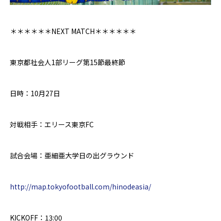
＊＊＊＊＊＊
NEXT MATCH＊＊
＊＊＊＊
東京都社会人1部リーグ
第15節最終節
日時：10月27日
対戦相手：エリース東京FC
試合会場：亜細亜大学日の出グラウンド
http://map.tokyofootball.com/hinodeasia/
KICKOFF：13:00