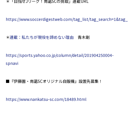
＊
「目指せJリーグ！南葛SCの挑戦」連載URL
https://www.soccerdigestweb.com/tag_list/tag_search=1&tag_
＊
連載：私たちが現役を諦めない理由
青木剛
https://sports.yahoo.co.jp/column/detail/201904250004-
spnavi
■
『伊藤園・南葛SCオリジナル自販機』設置先募集！
https://www.nankatsu-sc.com/18489.html