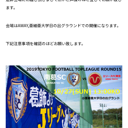
ます。
会場は
AWAY,
亜細亜大学日の出グラウンド
での開催になります。
下記注意事項を確認のほどお願い致します。