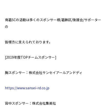
南葛
SC
の活動は多くのスポンサー様
/
葛飾区
/
後援会
/
サポーター
の
皆様方に支えられております。
[2019
年度
TOP
チームスポンサー
]
胸スポンサー：株式会社サンセイアールアンドディ
https://www.sansei-rd.co.jp
背中スポンサー：株式会社集英社