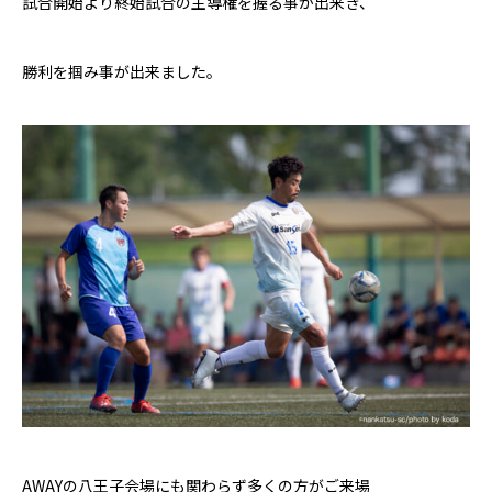
試合開始より終始試合の主導権を握る事が出来き、
勝利を掴み事が出来ました。
AWAY
の八王子会場にも関わらず多くの方がご来場