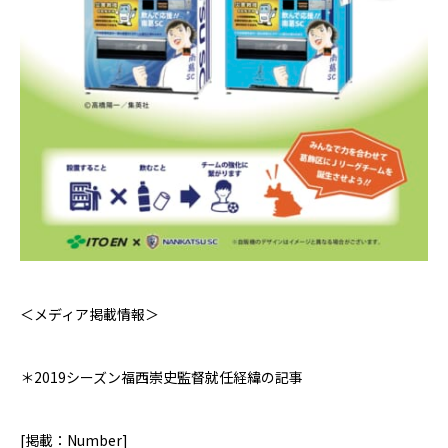
＜メディア掲載情報＞
＊2019シーズン
福西崇史監督就任経緯の記事
[
掲載：
Number]