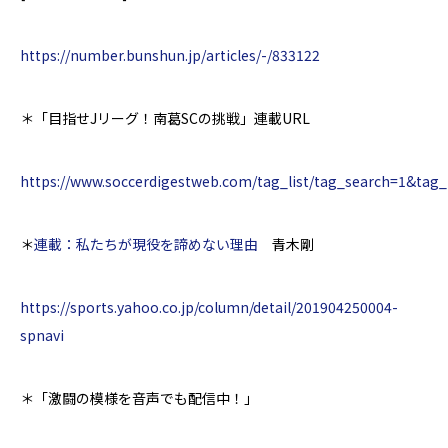
https://number.bunshun.jp/articles/-/833122
＊
「目指せJリーグ！南葛SCの挑戦」連載URL
https://www.soccerdigestweb.com/tag_list/tag_search=1&tag_
＊
連載：私たちが現役を諦めない理由
青木剛
https://sports.yahoo.co.jp/column/detail/201904250004-
spnavi
＊「激闘の模様を音声でも配信中！」