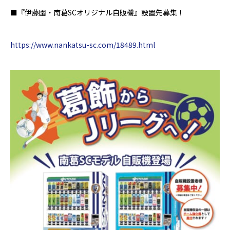
■
『伊藤園・南葛SCオリジナル自販機』設置先募集！
https://www.nankatsu-sc.com/18489.html