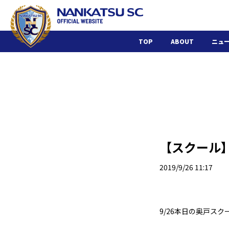
TOP
ABOUT
ニュ
【スクール
2019/9/26 11:17
9/26本日の奥戸ス