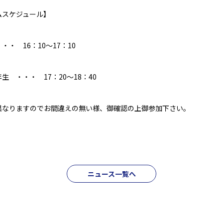
ムスケジュール】
・ 16：10～17：10
 ・・・ 17：20～18：40
異なりますのでお間違えの無い様、御確認の上御参加下さい。
ニュース一覧へ