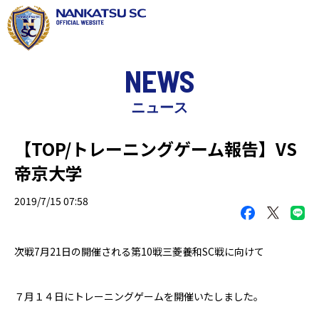
NEWS
ニュース
【TOP/トレーニングゲーム報告】VS
帝京大学
2019/7/15 07:58
次戦
7
月
21
日の開催される第
10
戦三菱養和
SC戦
に向けて
７月１４日にトレーニングゲームを開催いたしました。