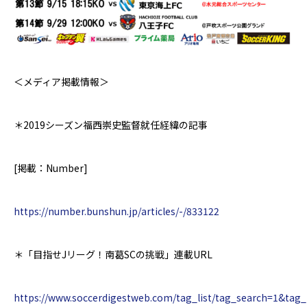
＜メディア掲載情報＞
＊2019シーズン
福西崇史監督就任経緯の記事
[
掲載：
Number]
https://number.bunshun.jp/articles/-/833122
＊
「目指せJリーグ！南葛SCの挑戦」連載URL
https://www.soccerdigestweb.com/tag_list/tag_search=1&tag_