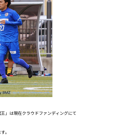
蹴王」は現在クラウドファンディングにて
ます。