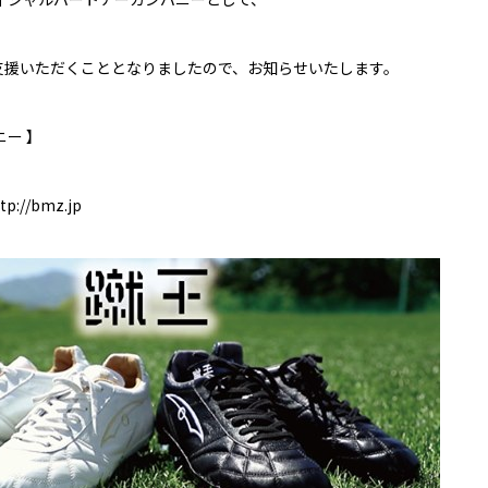
支援いただくこととなりましたので、お知らせいたします。
ニー 】
tp://bmz.jp