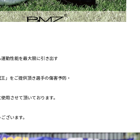
る運動性能を最大限に引き出す
蹴王」をご提供頂き選手の傷害予防・
に使用させて頂いております。
うございます。