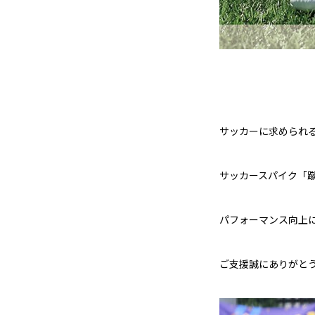
サッカーに求められ
サッカースパイク「
パフォーマンス向上
ご支援誠にありがと