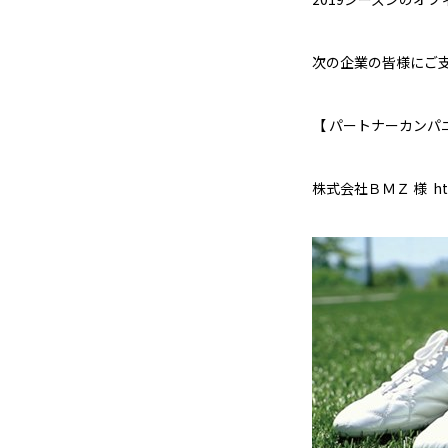
次の企業の皆様にご
【 パートナーカンパ
株式会社ＢＭＺ 様
ht