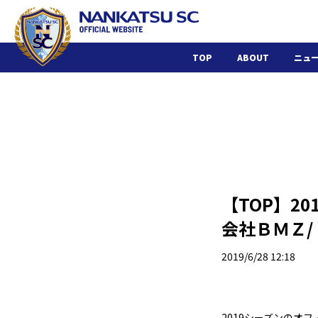
TOP
ABOUT
ニュ
【TOP】2
会社ＢＭＺ/
2019/6/28 12:18
2019シーズンのオ