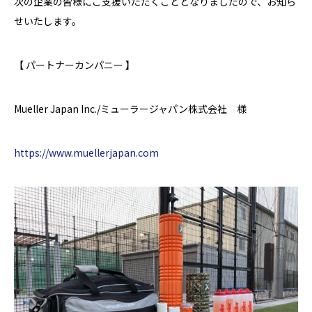
次の企業の皆様にご支援いただくこととなりましたので、お知ら
せいたします。
【 パートナーカンパニー 】
Mueller Japan Inc.
/
ミューラージャパン株式会社
様
https://www.muellerjapan.com