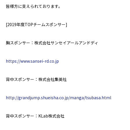
皆様方に支えられております。
[2019
年度
TOP
チームスポンサー
]
胸スポンサー：株式会社サンセイアールアンドディ
https://www.sansei-rd.co.jp
背中スポンサー：株式会社集英社
http://grandjump.shueisha.co.jp/manga/tsubasa.html
背中スポンサー：
KLab
株式会社