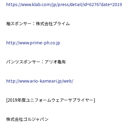
https://www.klab.com/jp/press/detail/id=6276?date=2019
袖スポンサー：株式会社プライム
http://www.prime-ph.co.jp
パンツスポンサー：アリオ亀有
http://www.ario-kameari.jp/web/
[2019
年度
ユニフォームウェアーサプライヤー
]
株式会社ゴルジャパン