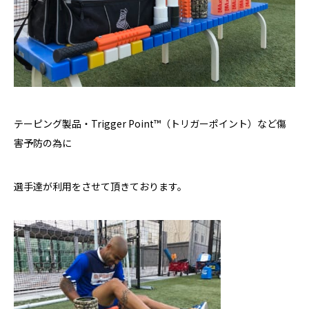
テーピング製品・Trigger Point™（トリガーポイント）など傷
害予防の為に
選手達が利用をさせて頂きております。