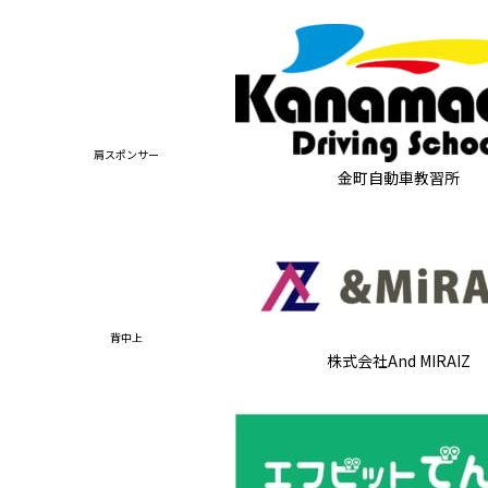
肩スポンサー
金町自動車教習所
背中上
株式会社And MIRAIZ