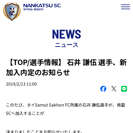
NEWS
ニュース
【TOP/選手情報】 石井 謙伍 選手、新
加入内定のお知らせ
2019/2/13 11:00
このたび、タイ
Samut Sakhon FC
所属の石井 謙伍選手が、南葛
SC
へ加入することが
決まりましたことをお知らせいたします。