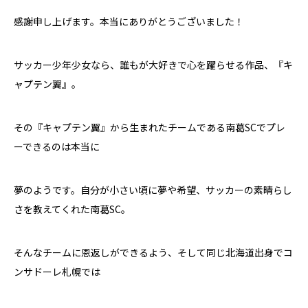
感謝申し上げます。本当にありがとうございました！
サッカー少年少女なら、誰もが大好きで心を躍らせる作品、『キ
ャプテン翼』。
その『キャプテン翼』から生まれたチームである南葛
SC
でプレ
ーできるのは本当に
夢のようです。自分が小さい頃に夢や希望、サッカーの素晴らし
さを教えてくれた南葛
SC
。
そんなチームに恩返しができるよう、そして同じ北海道出身でコ
ンサドーレ札幌では