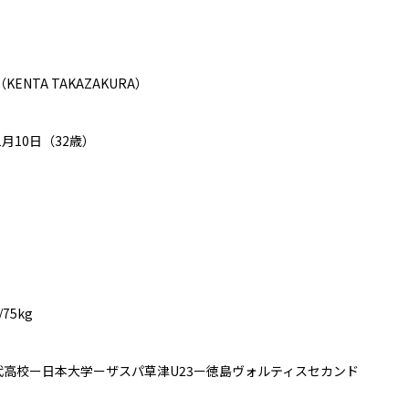
（
KENTA TAKAZAKURA
）
1月10日（32歳）
/
75kg
高校ー日本大学ーザスパ草津U23ー徳島ヴォルティスセカンド