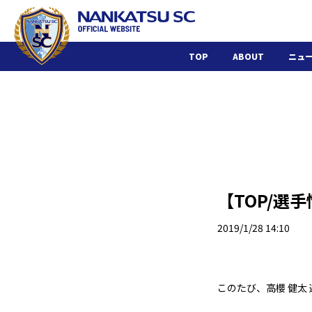
TOP
ABOUT
ニュ
【TOP/選
2019/1/28 14:10
このたび、高櫻 健太