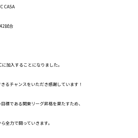
C
CASA
42試合
SCに加入することになりました。
できるチャンスをいただき感謝しています！
の目標である関東リーグ昇格を果たすため、
から全力で闘っていきます。