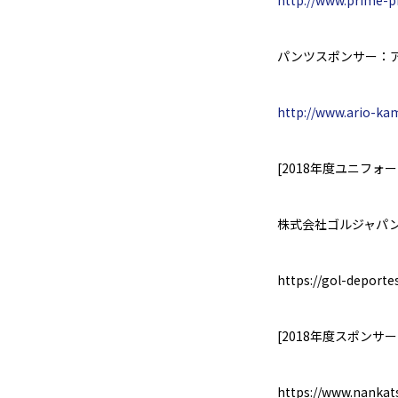
http://www.prime-ph
パンツスポンサー：
http://www.ario-kam
[2018
年度ユニフォー
株式会社ゴルジャパ
https://gol-deporte
[2018
年度スポンサー
https://www.nankat