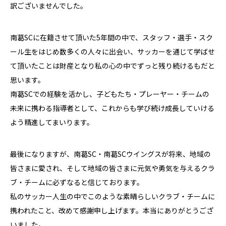
訳ございませんでした。
南葛SCに在籍させて頂いた5年間の中で、スタッフ・選手・スク
ール生をはじめ数多くの人々に出会い、サッカーを通じて学ばせ
て頂いたことは財産となり私の心の中でずっと残り続けるもだと
思います。
南葛SCでの経験を活かし、子どもたち・プレーヤー・チームの
未来に携わる指導者として、これからも学び続け成長していける
よう精進してまいります。
最後になりますが、南葛SC・南葛SCウイングスが将来、地域の
皆さまに愛され、そして地域の皆さまに元気や勇気を与えるクラ
ブ・チームに必ずなると信じております。
私のサッカー人生の中でこのような素晴らしいクラブ・チームに
携われたこと、改めて感謝申し上げます。本当にありがとうござ
いました。