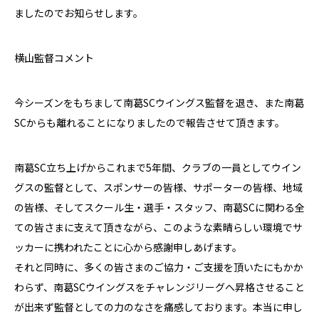
ましたのでお知らせします。
横山監督コメント
今シーズンをもちまして南葛SCウイングス監督を退き、また南葛
SCからも離れることになりましたので報告させて頂きます。
南葛SC立ち上げからこれまで5年間、クラブの一員としてウイン
グスの監督として、スポンサーの皆様、サポーターの皆様、地域
の皆様、そしてスクール生・選手・スタッフ、南葛SCに関わる全
ての皆さまに支えて頂きながら、このような素晴らしい環境でサ
ッカーに携われたことに心から感謝申しあげます。
それと同時に、多くの皆さまのご協力・ご支援を頂いたにもかか
わらず、南葛SCウイングスをチャレンジリーグへ昇格させること
が出来ず監督としての力のなさを痛感しております。本当に申し