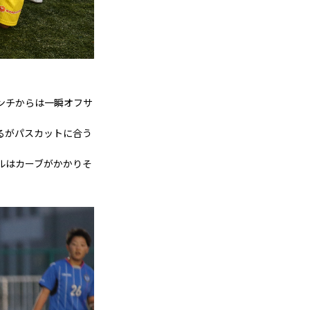
ンチからは一瞬オフサ
るがパスカットに合う
ルはカーブがかかりそ