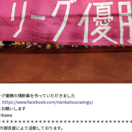
ーグ優勝の横断幕を作っていただきました
k
https://www.facebook.com/nankatsuscwings/
をお願いします
rikawa
＊＊＊＊＊＊＊＊＊＊＊＊＊＊＊＊＊＊＊＊＊＊＊＊＊＊＊＊＊＊＊＊
皆様の御支援により活動しております。