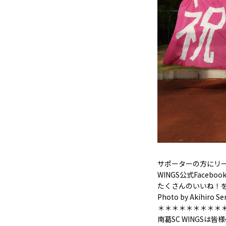
サポーターの方にリ
WINGS公式Faceboo
たくさんのいいね！
Photo by Akihiro Se
＊＊＊＊＊＊＊＊＊
南葛SC WINGSは