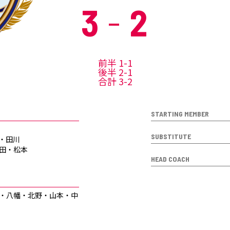
3
2
前半 1-1
後半 2-1
合計 3-2
STARTING MEMBER
SUBSTITUTE
澤・田川
廣田・松本
HEAD COACH
崎・八幡・北野・山本・中