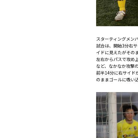
スターティングメン
試合は、開始3分右サ
イドに見えたがそのま
左右からパスで攻め
など、なかなか攻撃
前半14分に右サイド
のままゴールに吸い