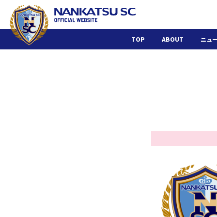
TOP
ABOUT
ニュ