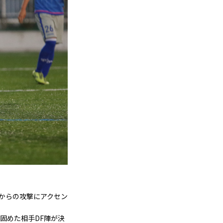
盤からの攻撃にアクセン
固めた相手DF陣が決