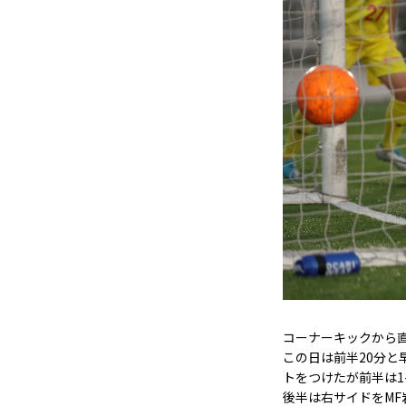
コーナーキックから
この日は前半20分と
トをつけたが前半は1
後半は右サイドをMF