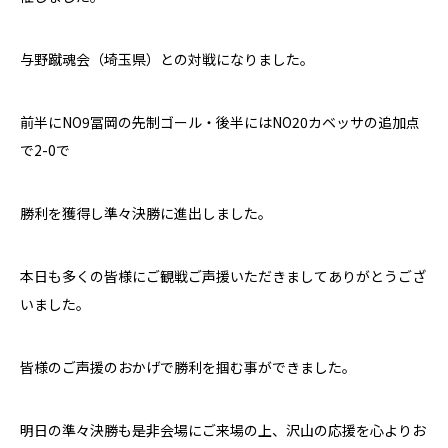
与野蹴魂会（埼玉県）との対戦になりました。
前半に
NO9
冨岡の先制ゴール・後半には
NO20
カベッサの追加点
で
2-0
で
勝利を獲得し準々決勝に進出しました。
本日も多くの皆様にご観戦ご声援いただきましてありがとうござ
いました。
皆様のご声援のおかげで勝利を掴む事ができました。
明日の準々決勝も是非会場にご来場の上、沢山の応援を心よりお