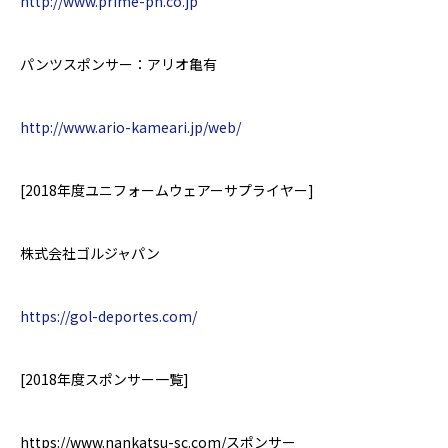
http://www.prime-ph.co.jp
パンツスポンサー：アリオ亀有
http://www.ario-kameari.jp/web/
[2018
年度
ユニフォームウェアーサプライヤー
]
株式会社ゴルジャパン
https://gol-deportes.com/
[2018
年度スポンサー一覧
]
https://www.nankatsu-sc.com/
スポンサー