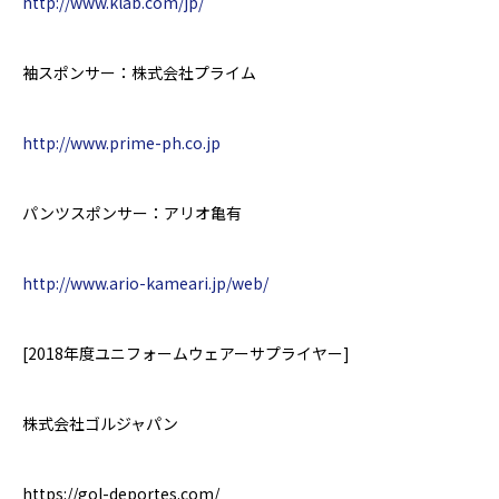
http://www.klab.com/jp/
袖スポンサー：株式会社プライム
http://www.prime-ph.co.jp
パンツスポンサー：アリオ亀有
http://www.ario-kameari.jp/web/
[2018
年度ユニフォームウェアーサプライヤー
]
株式会社ゴルジャパン
https://gol-deportes.com/