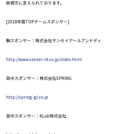
皆様方に支えられております。
[2018
年度
TOP
チームスポンサー
]
胸スポンサー：株式会社サンセイアールアンドディ
http://www.sansei-rd.co.jp/index.html
背中スポンサー：株式会社
SPRING
http://spring-gl.co.jp
背中スポンサー：
KLab
株式会社