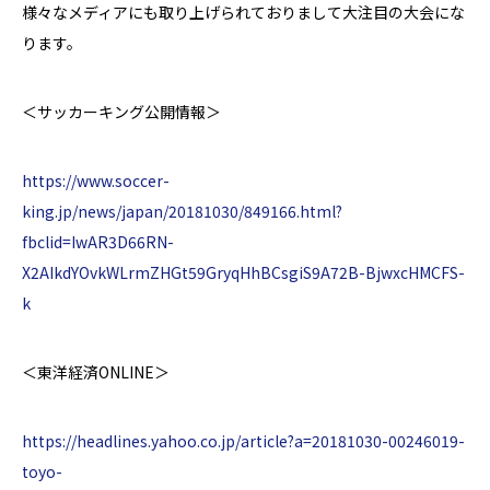
様々なメディアにも取り上げられておりまして大注目の大会にな
ります。
＜サッカーキング公開情報＞
https://www.soccer-
king.jp/news/japan/20181030/849166.html?
fbclid=IwAR3D66RN-
X2AIkdYOvkWLrmZHGt59GryqHhBCsgiS9A72B-BjwxcHMCFS-
k
＜東洋経済
ONLINE
＞
https://headlines.yahoo.co.jp/article?a=20181030-00246019-
toyo-