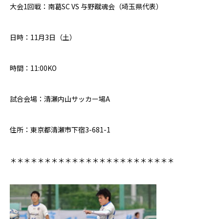
大会1回戦：南葛
SC VS
与野蹴魂会（埼玉県代表）
日時：
11
月
3
日（土）
時間：
11:00KO
試合会場：清瀬内山サッカー場
A
住所：東京都清瀬市下宿3-681-1
＊＊＊＊＊＊＊＊＊＊＊＊＊＊＊＊＊＊＊＊＊＊＊＊