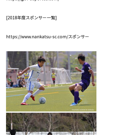
[2018
年度スポンサー一覧
]
https://www.nankatsu-sc.com/
スポンサー