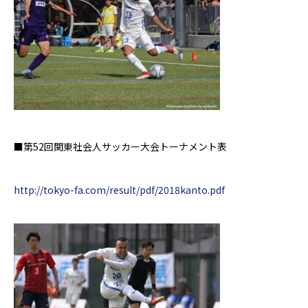
■第52回関東社会人サッカー大会トーナメント表
http://tokyo-fa.com/result/pdf/2018kanto.pdf