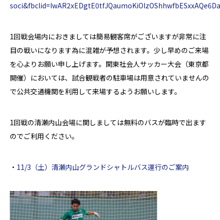
soci&fbclid=IwAR2xEDgtE0tfJQaumoKiOIzOShhwfbESxxAQe6D
1回戦会場内におきましては簡易観客席がございますが非常に注
目の戦いになります為に混雑が予想されます。少し早めのご来場
を心よりお願い申し上げます。関東社会人サッカー大会（東京都
開催）においては、試合観戦者の駐車場は用意されていませんの
で公共交通機関を利用して来場するようお願いします。
1回戦の清瀬内山会場に関しましては無料のバスが臨時で出ます
のでご利用ください。
・
11/3（土）清瀬内山グランドシャトルバス運行のご案内