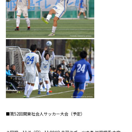
■第52回関東社会人サッカー大会（予定）