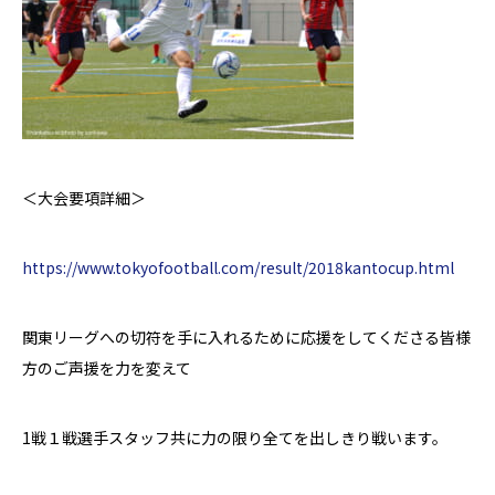
＜大会要項詳細＞
https://www.tokyofootball.com/result/2018kantocup.html
関東リーグへの切符を手に入れるために応援をしてくださる皆様
方の
ご声援を
力を変えて
1戦１戦選手スタッフ共に力の限り全てを出しきり戦います。