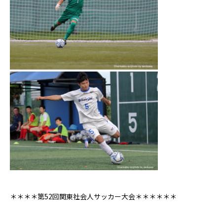
＊＊＊＊第52回関東社会人サッカー大会＊＊＊＊＊＊