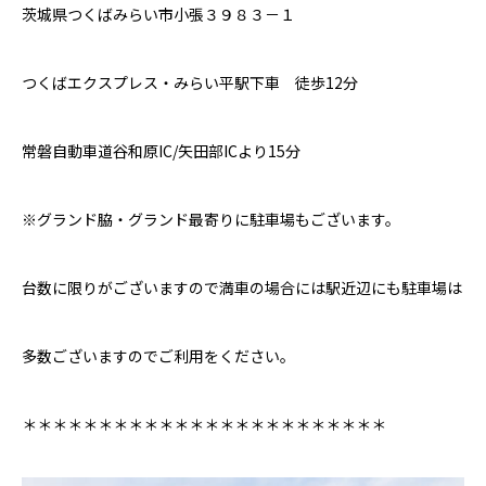
茨城県つくばみらい市小張３９８３－１
つくばエクスプレス・みらい平駅下車 徒歩
12
分
常磐自動車道谷和原
IC/
矢田部
IC
より
15
分
※グランド脇・グランド最寄りに駐車場もございます。
台数に限りがございますので満車の場合には駅近辺にも駐車場は
多数ございますのでご利用をください。
＊＊＊＊＊＊＊＊＊＊＊＊＊＊＊＊＊＊＊＊＊＊＊＊