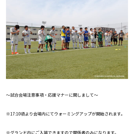
〜試合会場注意事項・応援マナーに関しまして〜
※
17:10
頃より会場内にてウォーミングアップが開始されます。
※グランド内にご入場できますので関係者のみになります。