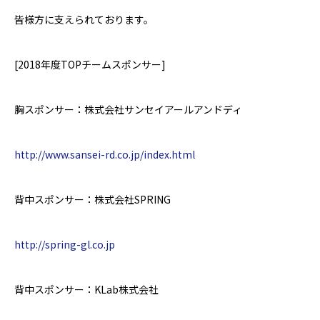
皆様方に支えられております。
[2018
年度
TOP
チームスポンサー
]
胸スポンサー：株式会社サンセイアールアンドディ
http://www.sansei-rd.co.jp/index.html
背中スポンサー：株式会社
SPRING
http://spring-gl.co.jp
背中スポンサー：
KLab
株式会社