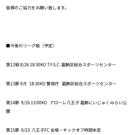
皆様のご協力をお願い致します。
■今後のリーグ戦（予定）
第12戦
8/26 18:30KO
T.F.S.C.
葛飾区総合スポーツセンター
第
13
節
9/9
18:30KO
警視庁
葛飾区総合スポーツセンター
第14節 9/16 13:00KO
アローレ八王子
葛飾
にいじゅくみらい公
園
第15節
9/23 八王子FC 会場・キックオフ時間未定