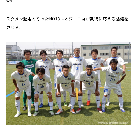
スタメン起用となったNO13
レオジーニョが期待に応える活躍を
見せる。