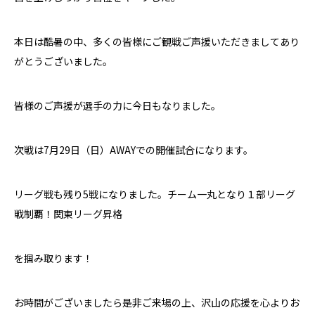
本日は酷暑の中、多くの皆様にご観戦ご声援いただきましてあり
がとうございました。
皆様のご声援が選手の力に今日もなりました。
次戦は7月29日（日）
AWAY
での開催試合になります。
リーグ戦も残り
5
戦になりました。チーム一丸となり１部リーグ
戦制覇！関東リーグ昇格
を掴み取ります！
お時間がございましたら是非ご来場の上、沢山の応援を心よりお