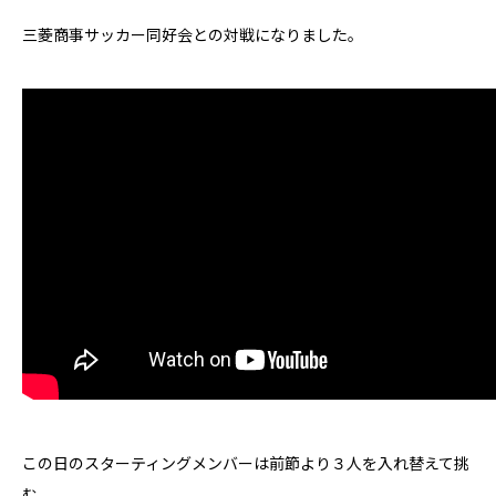
三菱商事サッカー同好会との対戦になりました。
この日のスターティングメンバーは前節より３人を入れ替えて挑
む。