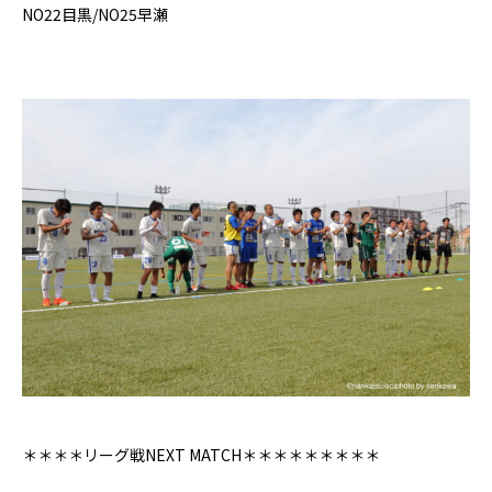
NO22
目黒
/NO25
早瀬
＊＊＊＊リーグ戦
NEXT MATCH
＊＊＊＊＊＊＊＊＊