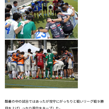
酷暑の中の試合ではあったが攻守にがっちりと戦いリーグ戦９勝
目を上げしっかり首位をキープした。