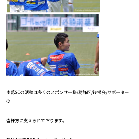
南葛
SC
の活動は多くのスポンサー様
/
葛飾区
/
後援会
/
サポーター
の
皆様方に支えられております。