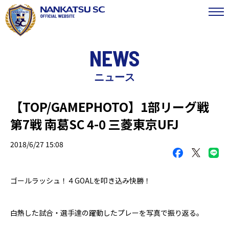
NEWS
ニュース
【TOP/GAMEPHOTO】1部リーグ戦
第7戦 南葛SC 4-0 三菱東京UFJ
2018/6/27 15:08
ゴールラッシュ！４GOALを叩き込み快勝！
白熱した試合・選手達の躍動したプレーを写真で振り返る。