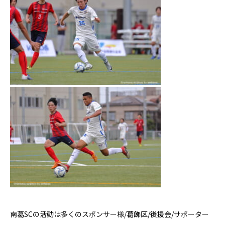
南葛
SC
の活動は多くのスポンサー様
/
葛飾区
/
後援会
/
サポーター