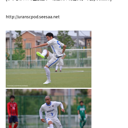
http://uranscpod.seesaa.net