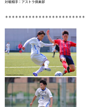
対戦相手：アストラ倶楽部
＊＊＊＊＊＊＊＊＊＊＊＊＊＊＊＊＊＊＊＊＊＊＊＊