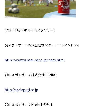
[2018
年度
TOP
チームスポンサー
]
胸スポンサー：株式会社サンセイアールアンドディ
http://www.sansei-rd.co.jp/index.html
背中スポンサー：株式会社
SPRING
http://spring-gl.co.jp
背中スポンサー：
KLab
株式会社