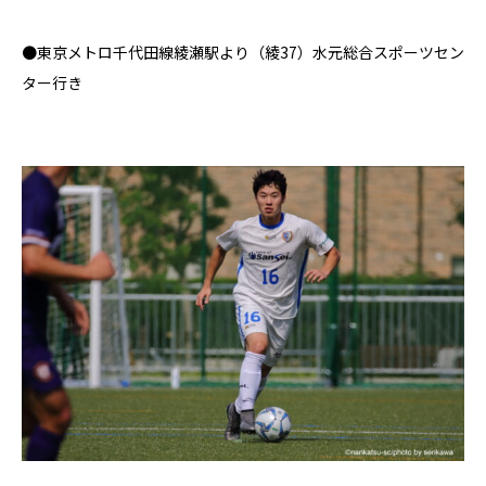
●
東京メトロ千代田線綾瀬駅より（綾
37
）水元総合スポーツセン
ター行き