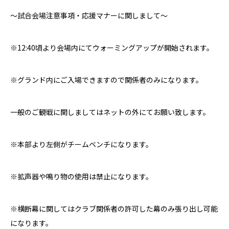
〜試合会場注意事項・応援マナーに関しまして〜
※
12:40
頃より会場内にてウォーミングアップが開始されます。
※グランド内にご入場できますので関係者のみになります。
一般のご観戦に関しましてはネットの外にてお願い致します。
※本部より左側がチームベンチになります。
※拡声器や鳴り物の使用は禁止になります。
※横断幕に関してはクラブ関係者の許可した幕のみ張り出し可能
になります。