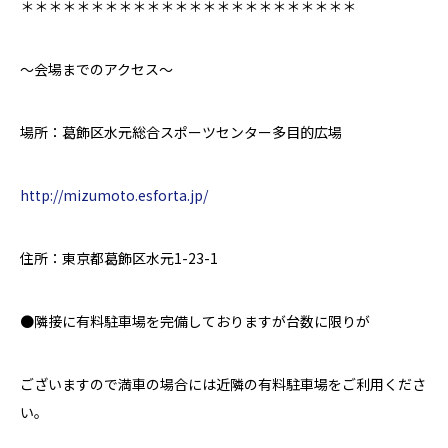
＊＊＊＊＊＊＊＊＊＊＊＊＊＊＊＊＊＊＊＊＊＊＊＊
〜会場までのアクセス〜
場所：葛飾区水元総合スポーツセンター多目的広場
http://mizumoto.esforta.jp/
住所：東京都葛飾区水元1-23
-1
●
隣接に有料駐車場を完備しておりますが台数に限りが
ございますので満車の場合には近隣の有料駐車場をご利用くださ
い。