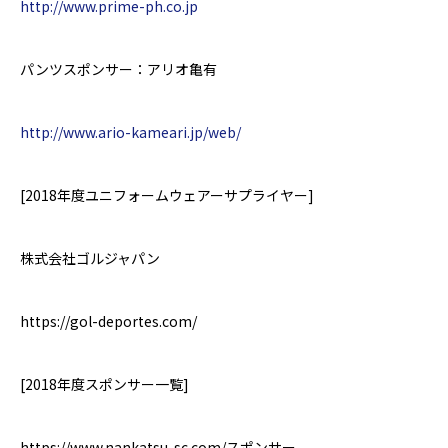
http://www.prime-ph.co.jp
パンツスポンサー：アリオ亀有
http://www.ario-kameari.jp/web/
[2018
年度ユニフォームウェアーサプライヤー
]
株式会社ゴルジャパン
https://gol-deportes.com/
[2018
年度スポンサー一覧
]
https://www.nankatsu-sc.com/
スポンサー